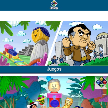
JUEGOS
EQUIPO
CONTACTO
Juegos